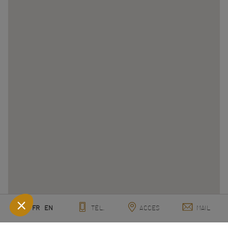
FR
EN
TÉL.
ACCES
MAIL