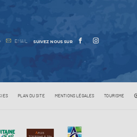
EMAIL
0
SUIVEZ NOUS SUR
KIES
PLAN DU SITE
MENTIONS LÉGALES
TOURISME