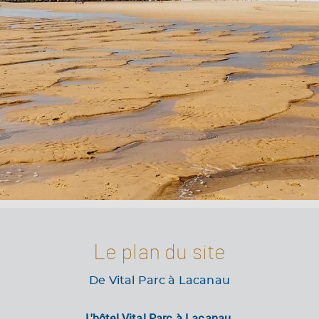
Le plan du site
De Vital Parc à Lacanau
L'hôtel Vital Parc à Lacanau