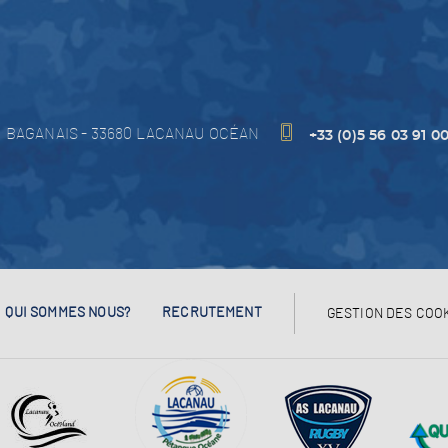
 BAGANAIS
-
33680
LACANAU OCÉAN
+33 (0)5 56 03 91 0
QUI SOMMES NOUS?
RECRUTEMENT
GESTION DES COO