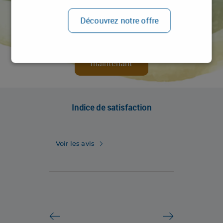
Meilleur Tarif garanti
Découvrez notre offre
Profitez de la meilleure offre
en réservant sans
intermédiaire
RÉSERVEZ
maintenant
Indice de satisfaction
Voir les avis