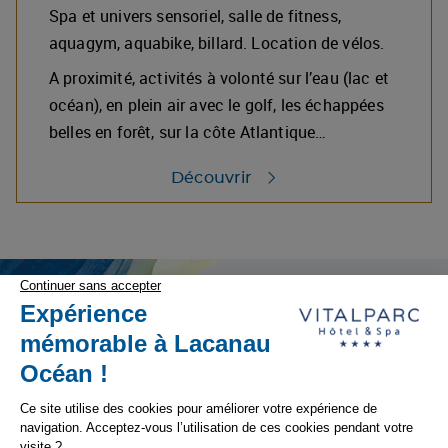
Spa et univers sensoriel, salle de fitness,
aquagym, aquabike, billard. Location de vélos.
A proximité, activités à volonté sur l’eau (lac et
océan), en plein air avec le golf, les échappées
belles en forêt, sur la côte Atlantique…
Découvrir
Offres spéciales