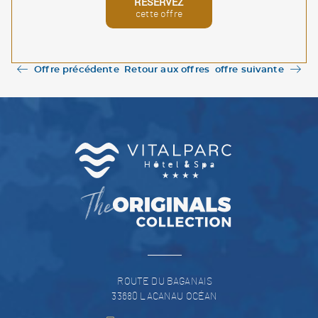
RÉSERVEZ
cette offre
Offre précédente
Retour aux offres
offre suivante
ROUTE DU BAGANAIS
33680
LACANAU OCÉAN