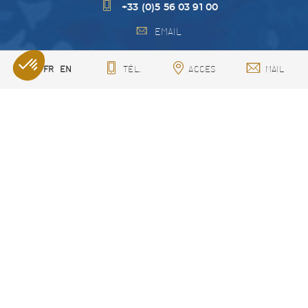
+33 (0)5 56 03 91 00
EMAIL
SUIVEZ NOUS SUR
FR
EN
TÉL.
ACCES
MAIL
NOS ACTUALITÉS
AVIS CLIENTS
QUI SOMMES NOUS?
RECRUTEMENT
GESTION DES COOKIES
PLAN DU SITE
MENTIONS LÉGALES