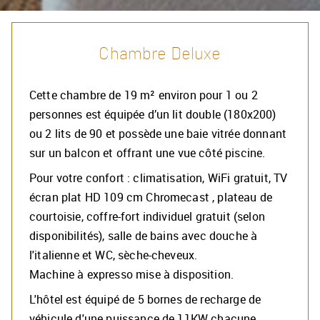
Découvrez notre offre
Chambre Deluxe
Cette chambre de 19 m² environ pour 1 ou 2
personnes est équipée d’un lit double (180x200)
ou 2 lits de 90 et possède une baie vitrée donnant
sur un balcon et offrant une vue côté piscine.
Pour votre confort : climatisation, WiFi gratuit, TV
écran plat HD 109 cm Chromecast , plateau de
courtoisie, coffre-fort individuel gratuit (selon
disponibilités), salle de bains avec douche à
l'italienne et WC, sèche-cheveux.
Machine à expresso mise à disposition.
L'hôtel est équipé de 5 bornes de recharge de
véhicule d'une puissance de 11KW chacune.