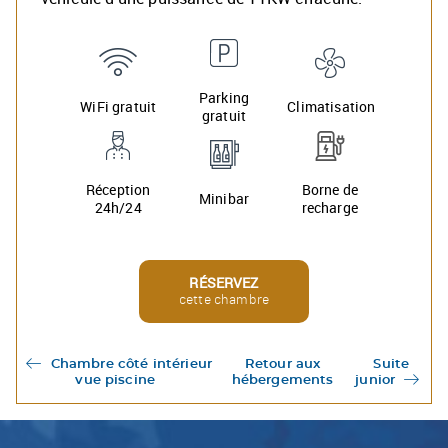
Parking
WiFi gratuit
Climatisation
gratuit
Réception
Borne de
Minibar
24h/24
recharge
RÉSERVEZ
cette chambre
Chambre côté intérieur
Retour aux
Suite
vue piscine
hébergements
junior