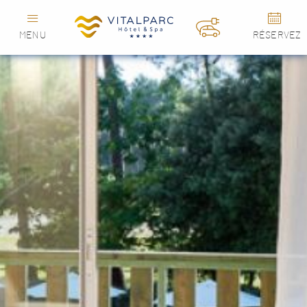
MENU
RÉSERVEZ