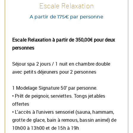
Découvrez notre offre
Escale Relaxation
A partir de 175€ par personne
Escale Relaxation à partir de 350,00€ pour deux
personnes
Séjour spa 2 jours / 1 nuit en chambre double
avec petits déjeuners pour 2 personnes
1 Modelage Signature 50' par personne.
• Prêt de peignoir, serviettes. Tongs jetables
offertes
• L’accès à l’univers sensoriel (sauna, hammam,
grotte de glace, bain à remous, bassin animé) de
10h00 à 13h00 et de 15h à 19h